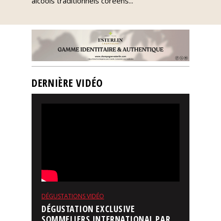
alcools traditionnels coréens...
DERNIÈRE VIDÉO
DÉGUSTATIONS VIDÉO
DÉGUSTATION EXCLUSIVE
SOMMELIERS INTERNATIONAL PAR