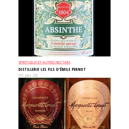
SPIRITUEUX ET AUTRES NECTARS
DISTILLERIE LES FILS D’ÉMILE PERNOT
05 jan. 26