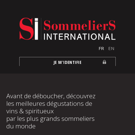
Aller au contenu principal
FR
EN
JE M'IDENTIFIE
Avant de déboucher, découvrez
les meilleures dégustations de
vins & spiritueux
par les plus grands sommeliers
du monde