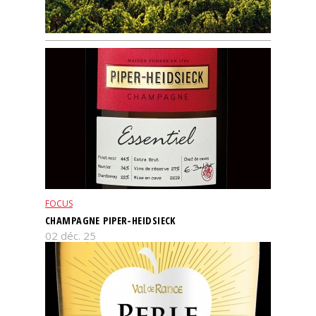
FOCUS
CHAMPAGNE PIPER-HEIDSIECK
02 déc. 25