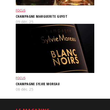
FOCUS
CHAMPAGNE MARGUERITE GUYOT
09 déc. 25
FOCUS
CHAMPAGNE SYLVIE MOREAU
08 déc. 25