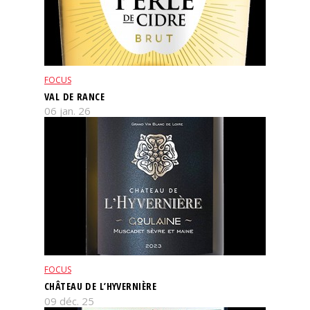
FOCUS
VAL DE RANCE
06 jan. 26
FOCUS
CHÂTEAU DE L’HYVERNIÈRE
09 déc. 25