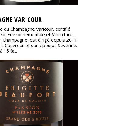
GNE VARICOUR
le du Champagne Varicour, certifié
eur Environnementale et Viticulture
n Champagne, est dirigé depuis 2011
ic Couvreur et son épouse, Séverine.
à 15 %...