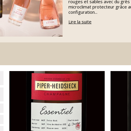
rouges et sables avec du grès 
microclimat protecteur grâce 
configuration...
Lire la suite