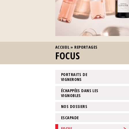
VOUS ÊTES ICI
ACCUEIL
»
REPORTAGES
FOCUS
PORTRAITS DE
VIGNERONS
ÉCHAPPÉES DANS LES
VIGNOBLES
NOS DOSSIERS
ESCAPADE
FOCUS