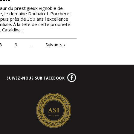
œur du prestigieux vignoble de
, le domaine Douhairet-Porcheret
puis près de 350 ans l’excellence
miliale. À la tête de cette propriété
 Cataldina...
8
9
…
Suivants ›
SUIVEZ-NOUS SUR FACEBOOK