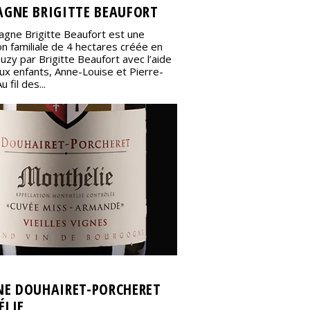
GNE BRIGITTE BEAUFORT
gne Brigitte Beaufort est une
on familiale de 4 hectares créée en
zy par Brigitte Beaufort avec l’aide
ux enfants, Anne-Louise et Pierre-
 fil des...
E DOUHAIRET-PORCHERET
LIE