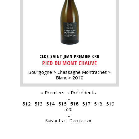
CLOS SAINT JEAN PREMIER CRU
PIED DU MONT CHAUVE
Bourgogne
Chassagne Montrachet
Blanc
2010
PAGES
« Premiers
‹ Précédents
…
512
513
514
515
516
517
518
519
520
…
Suivants ›
Derniers »