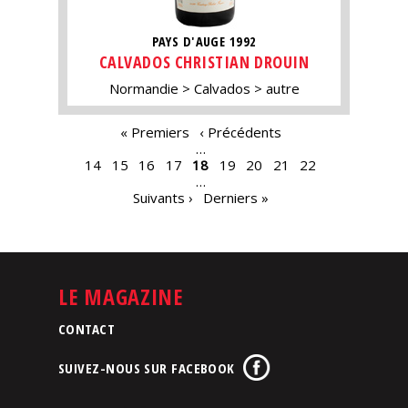
PAYS D'AUGE 1992
CALVADOS CHRISTIAN DROUIN
Normandie
Calvados
autre
PAGES
« Premiers
‹ Précédents
…
14
15
16
17
18
19
20
21
22
…
Suivants ›
Derniers »
LE MAGAZINE
CONTACT
SUIVEZ-NOUS SUR FACEBOOK