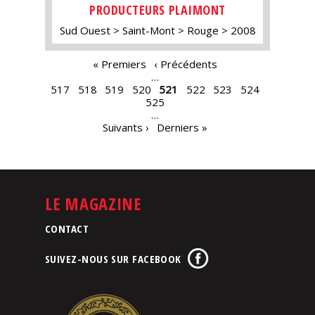
PRODUCTEURS PLAIMONT
Sud Ouest
Saint-Mont
Rouge
2008
PAGES
« Premiers
‹ Précédents
…
517
518
519
520
521
522
523
524
525
…
Suivants ›
Derniers »
LE MAGAZINE
CONTACT
SUIVEZ-NOUS SUR FACEBOOK