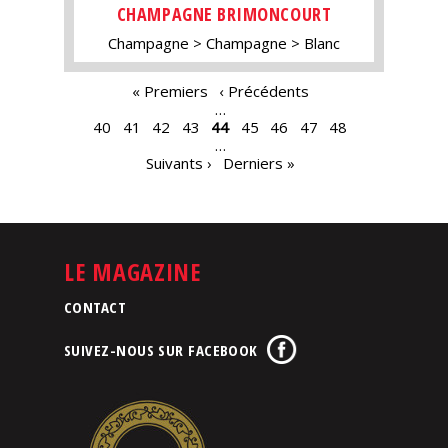
CHAMPAGNE BRIMONCOURT
Champagne
Champagne
Blanc
PAGES
« Premiers
‹ Précédents
…
40
41
42
43
44
45
46
47
48
…
Suivants ›
Derniers »
LE MAGAZINE
CONTACT
SUIVEZ-NOUS SUR FACEBOOK