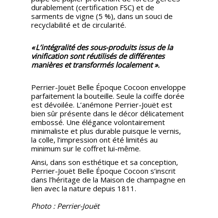
durablement (certification FSC) et de
sarments de vigne (5 %), dans un souci de
recyclabilité et de circularité.
« L’intégralité des sous-produits issus de la
vinification sont réutilisés de différentes
manières et transformés localement ».
Perrier-Jouët Belle Époque Cocoon enveloppe
parfaitement la bouteille. Seule la coiffe dorée
est dévoilée. L’anémone Perrier-Jouët est
bien sûr présente dans le décor délicatement
embossé. Une élégance volontairement
minimaliste et plus durable puisque le vernis,
la colle, l’impression ont été limités au
minimum sur le coffret lui-même.
Ainsi, dans son esthétique et sa conception,
Perrier-Jouët Belle Époque Cocoon s’inscrit
dans l’héritage de la Maison de champagne en
lien avec la nature depuis 1811.
Photo : Perrier-Jouët