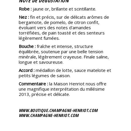
NOTE DE DÉGUSTATION
Robe :
jaune or, brillante et scintillante.
Nez :
fin et précis, sur de délicats arômes de
bergamote, de pomelo, de citron confit,
évoluant vers des notes d'amandes
torréfiées, de pain toasté et des senteurs
légèrement fumées.
Bouche :
fraîche et intense, structure
équilibrée, soutenue par une belle tension
minérale, légèrement crayeuse. Finale saline,
longue et savoureuse.
Accord :
médaillon de lotte, sauce matelote et
petits légumes de saison.
Commentaire :
la Maison Henriot nous offre
une magnifique interprétation du millésime
2013, précise et délicate.
WWW.BOUTIQUE.CHAMPAGNE-HENRIOT.COM
WWW.CHAMPAGNE-HENRIOT.COM