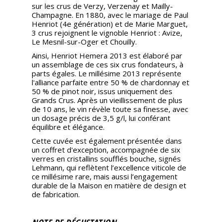
sur les crus de Verzy, Verzenay et Mailly-
Champagne. En 1880, avec le mariage de Paul
Henriot (4e génération) et de Marie Marguet,
3 crus rejoignent le vignoble Henriot : Avize,
Le Mesnil-sur-Oger et Chouilly.
Ainsi, Henriot Hemera 2013 est élaboré par
un assemblage de ces six crus fondateurs, à
parts égales. Le millésime 2013 représente
l'alliance parfaite entre 50 % de chardonnay et
50 % de pinot noir, issus uniquement des
Grands Crus. Après un vieillissement de plus
de 10 ans, le vin révèle toute sa finesse, avec
un dosage précis de 3,5 g/l, lui conférant
équilibre et élégance.
Cette cuvée est également présentée dans
un coffret d'exception, accompagnée de six
verres en cristallins soufflés bouche, signés
Lehmann, qui reflètent l’excellence viticole de
ce millésime rare, mais aussi l’engagement
durable de la Maison en matière de design et
de fabrication.