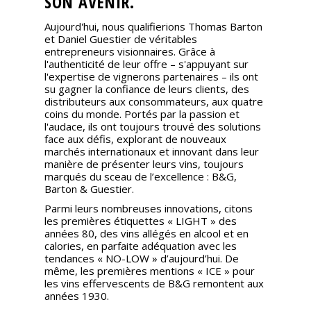
SON AVENIR.
Aujourd'hui, nous qualifierions Thomas Barton
et Daniel Guestier de véritables
entrepreneurs visionnaires. Grâce à
l'authenticité de leur offre – s'appuyant sur
l'expertise de vignerons partenaires – ils ont
su gagner la confiance de leurs clients, des
distributeurs aux consommateurs, aux quatre
coins du monde. Portés par la passion et
l'audace, ils ont toujours trouvé des solutions
face aux défis, explorant de nouveaux
marchés internationaux et innovant dans leur
manière de présenter leurs vins, toujours
marqués du sceau de l’excellence : B&G,
Barton & Guestier.
Parmi leurs nombreuses innovations, citons
les premières étiquettes « LIGHT » des
années 80, des vins allégés en alcool et en
calories, en parfaite adéquation avec les
tendances « NO-LOW » d’aujourd’hui. De
même, les premières mentions « ICE » pour
les vins effervescents de B&G remontent aux
années 1930.