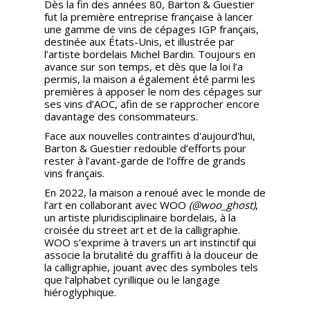
Dès la fin des années 80, Barton & Guestier
fut la première entreprise française à lancer
une gamme de vins de cépages IGP français,
destinée aux États-Unis, et illustrée par
l’artiste bordelais Michel Bardin. Toujours en
avance sur son temps, et dès que la loi l’a
permis, la maison a également été parmi les
premières à apposer le nom des cépages sur
ses vins d’AOC, afin de se rapprocher encore
davantage des consommateurs.
Face aux nouvelles contraintes d'aujourd'hui,
Barton & Guestier redouble d’efforts pour
rester à l’avant-garde de l’offre de grands
vins français.
En 2022, la maison a renoué avec le monde de
l’art en collaborant avec WOO
(@woo_ghost)
,
un artiste pluridisciplinaire bordelais, à la
croisée du street art et de la calligraphie.
WOO s’exprime à travers un art instinctif qui
associe la brutalité du graffiti à la douceur de
la calligraphie, jouant avec des symboles tels
que l’alphabet cyrillique ou le langage
hiéroglyphique.