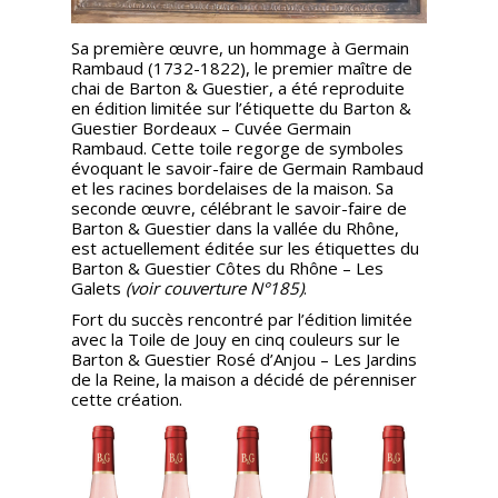
Sa première œuvre, un hommage à Germain
Rambaud (1732-1822), le premier maître de
chai de Barton & Guestier, a été reproduite
en édition limitée sur l’étiquette du Barton &
Guestier Bordeaux – Cuvée Germain
Rambaud. Cette toile regorge de symboles
évoquant le savoir-faire de Germain Rambaud
et les racines bordelaises de la maison. Sa
seconde œuvre, célébrant le savoir-faire de
Barton & Guestier dans la vallée du Rhône,
est actuellement éditée sur les étiquettes du
Barton & Guestier Côtes du Rhône – Les
Galets
(voir couverture N°185)
.
Fort du succès rencontré par l’édition limitée
avec la Toile de Jouy en cinq couleurs sur le
Barton & Guestier Rosé d’Anjou – Les Jardins
de la Reine, la maison a décidé de pérenniser
cette création.