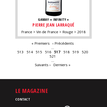
GAMAY « INFINITY »
PIERRE JEAN LARRAQUÉ
France
Vin de France
Rouge
2018
PAGES
« Premiers
‹ Précédents
…
513
514
515
516
517
518
519
520
521
…
Suivants ›
Derniers »
LE MAGAZINE
CONTACT