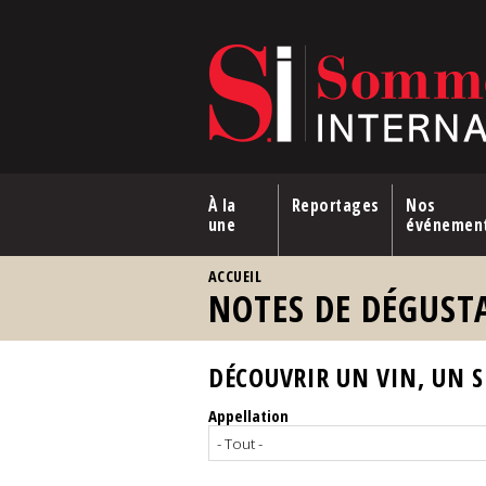
Aller au contenu principal
À la
Reportages
Nos
une
événemen
VOUS ÊTES ICI
ACCUEIL
NOTES DE DÉGUST
DÉCOUVRIR UN VIN, UN SP
Appellation