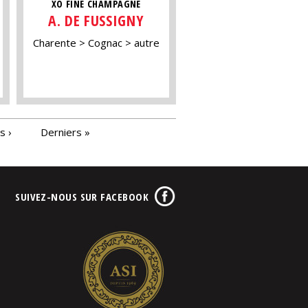
XO FINE CHAMPAGNE
A. DE FUSSIGNY
Charente
Cognac
autre
s ›
Derniers »
SUIVEZ-NOUS SUR FACEBOOK