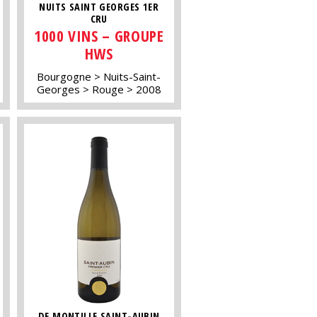
NUITS SAINT GEORGES 1ER
CRU
1000 VINS – GROUPE
HWS
Bourgogne
Nuits-Saint-
Georges
Rouge
2008
DE MONTILLE SAINT-AUBIN