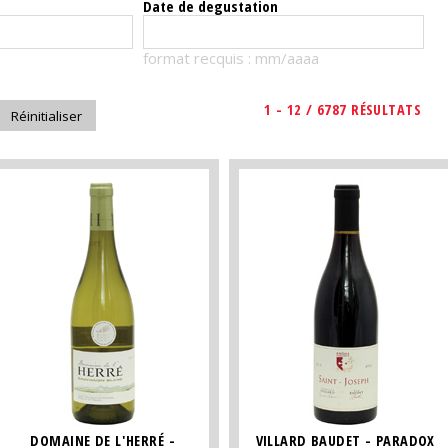
Date de degustation
format recquis : mm/aaaa
1 - 12 / 6787 RÉSULTATS
DOMAINE DE L'HERRÉ -
VILLARD BAUDET - PARADOX