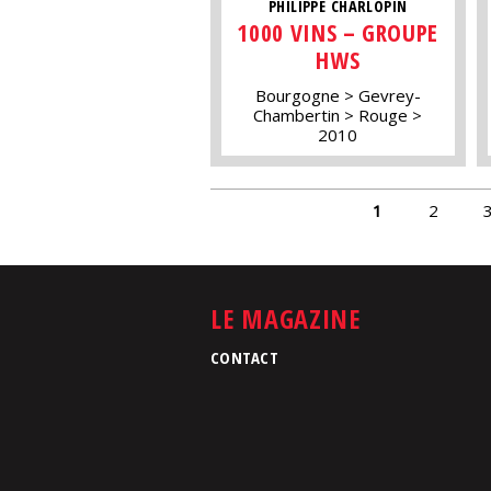
PHILIPPE CHARLOPIN
1000 VINS – GROUPE
HWS
Bourgogne
Gevrey-
Chambertin
Rouge
2010
PAGES
1
2
LE MAGAZINE
CONTACT