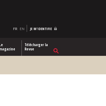
FR
EN
JE M'IDENTIFIE
Le
Télécharger la
magazine
Revue