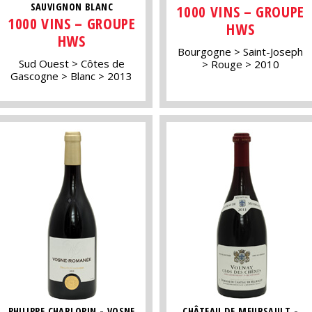
SAUVIGNON BLANC
1000 VINS – GROUPE
1000 VINS – GROUPE
HWS
HWS
Bourgogne
Saint-Joseph
Sud Ouest
Côtes de
Rouge
2010
Gascogne
Blanc
2013
PHILIPPE CHARLOPIN - VOSNE
CHÂTEAU DE MEURSAULT -