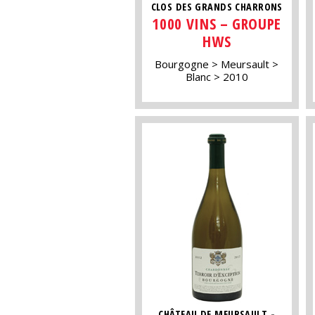
CLOS DES GRANDS CHARRONS
1000 VINS – GROUPE
HWS
Bourgogne
Meursault
Blanc
2010
CHÂTEAU DE MEURSAULT -