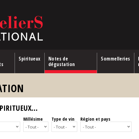
Spiritueux
Notes de
Sommelleries
ts
dégustation
ATION
IRITUEUX...
Millésime
Type de vin
Région et pays