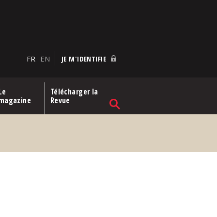
FR
EN
JE M'IDENTIFIE
Le
Télécharger la
magazine
Revue