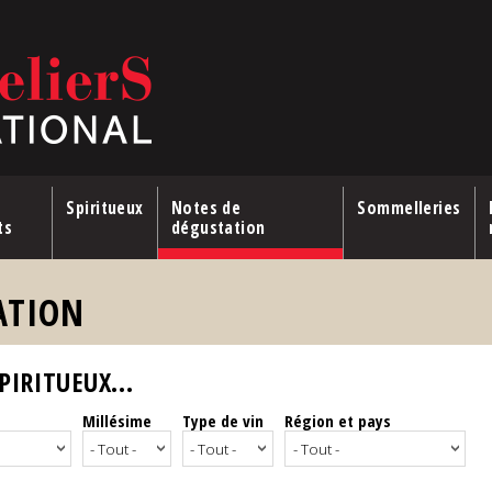
Spiritueux
Notes de
Sommelleries
ts
dégustation
ATION
IRITUEUX...
Millésime
Type de vin
Région et pays