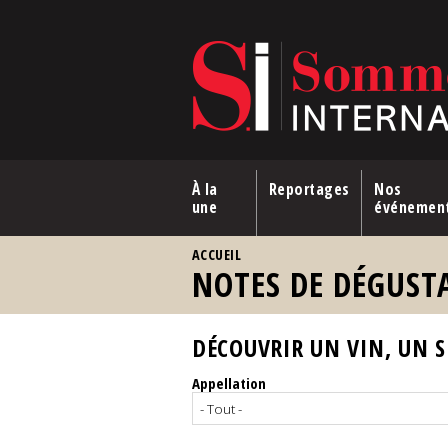
Aller au contenu principal
À la
Reportages
Nos
une
événemen
VOUS ÊTES ICI
ACCUEIL
NOTES DE DÉGUST
DÉCOUVRIR UN VIN, UN SP
Appellation