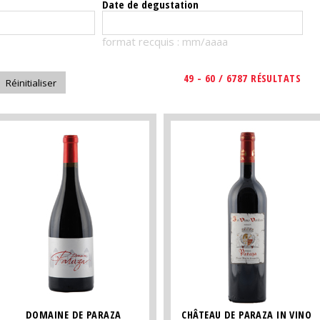
Date de degustation
format recquis : mm/aaaa
49 - 60 / 6787 RÉSULTATS
DOMAINE DE PARAZA
CHÂTEAU DE PARAZA IN VINO