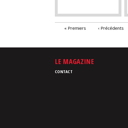
PAGES
« Premiers
‹ Précédents
LE MAGAZINE
CONTACT