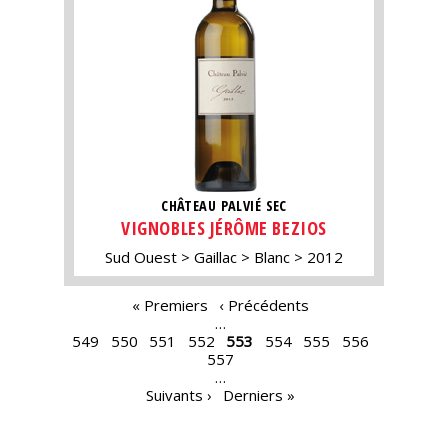
CHÂTEAU PALVIÉ SEC
VIGNOBLES JÉRÔME BEZIOS
Sud Ouest
Gaillac
Blanc
2012
PAGES
« Premiers
‹ Précédents
…
549
550
551
552
553
554
555
556
557
…
Suivants ›
Derniers »