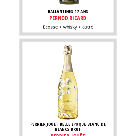
BALLANTINES 17 ANS
PERNOD RICARD
Ecosse
whisky
autre
PERRIER JOUËT BELLE ÉPOQUE BLANC DE
BLANCS BRUT
PERRIER-JOUËT