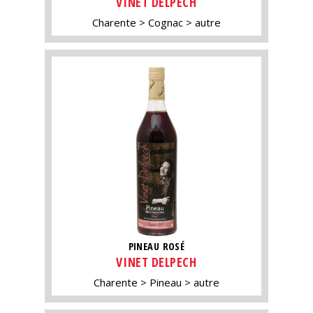
VINET DELPECH
Charente
Cognac
autre
PINEAU ROSÉ
VINET DELPECH
Charente
Pineau
autre