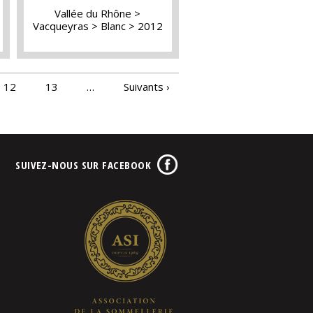
Vallée du Rhône
Vacqueyras
Blanc
2012
12
13
…
Suivants ›
SUIVEZ-NOUS SUR FACEBOOK