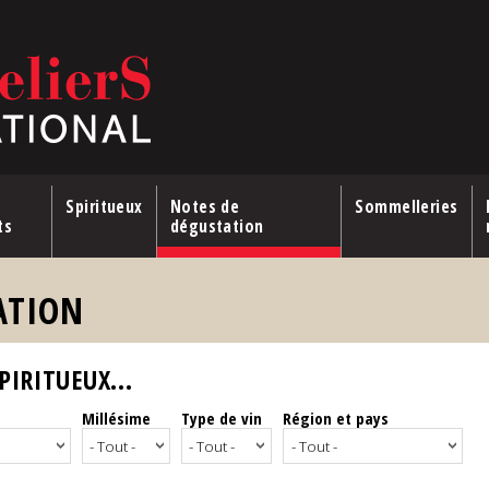
Spiritueux
Notes de
Sommelleries
ts
dégustation
ATION
IRITUEUX...
Millésime
Type de vin
Région et pays