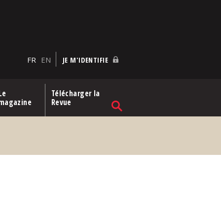
FR
EN
JE M'IDENTIFIE
Le
Télécharger la
magazine
Revue