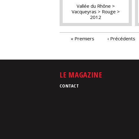
Vallée du Rhône
Vacqueyras
Rouge
2012
PAGES
« Premiers
‹ Précédents
LE MAGAZINE
CONTACT