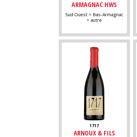
ARMAGNAC HWS
Sud Ouest
Bas-Armagnac
autre
1717
ARNOUX & FILS