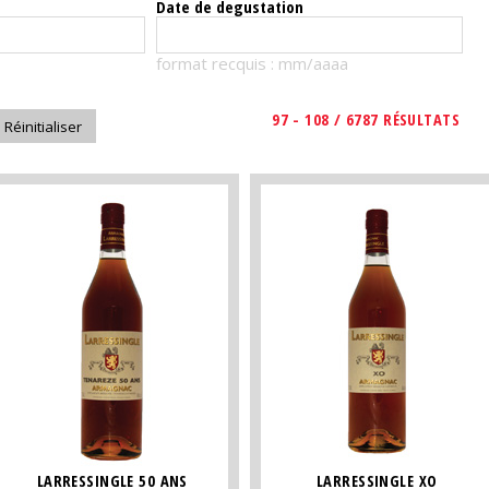
Date de degustation
format recquis : mm/aaaa
97 - 108 / 6787 RÉSULTATS
LARRESSINGLE 50 ANS
LARRESSINGLE XO