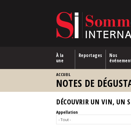
Aller au contenu principal
À la
Reportages
Nos
une
événemen
VOUS ÊTES ICI
ACCUEIL
NOTES DE DÉGUST
DÉCOUVRIR UN VIN, UN SP
Appellation