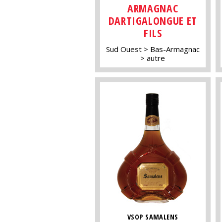
ARMAGNAC
DARTIGALONGUE ET
FILS
Sud Ouest
Bas-Armagnac
autre
VSOP SAMALENS