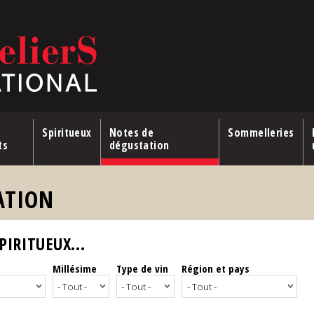
Spiritueux
Notes de
Sommelleries
ts
dégustation
ATION
IRITUEUX...
Millésime
Type de vin
Région et pays