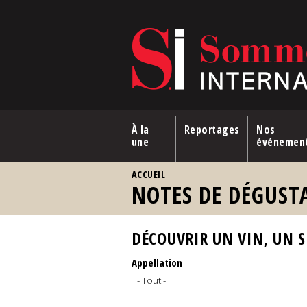
Aller au contenu principal
À la
Reportages
Nos
une
événemen
VOUS ÊTES ICI
ACCUEIL
NOTES DE DÉGUST
DÉCOUVRIR UN VIN, UN SP
Appellation