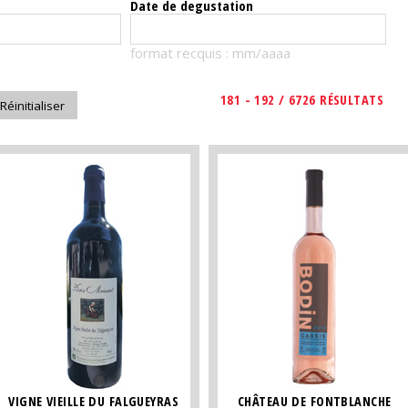
Date de degustation
format recquis : mm/aaaa
181 - 192 / 6726 RÉSULTATS
VIGNE VIEILLE DU FALGUEYRAS
CHÂTEAU DE FONTBLANCHE