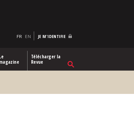
FR
EN
JE M'IDENTIFIE
Le
Télécharger la
magazine
Revue