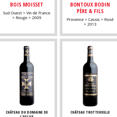
BOIS MOISSET
BONTOUX BODIN
PÈRE & FILS
Sud Ouest
Vin de France
Rouge
2009
Provence
Cassis
Rosé
2013
CHÂTEAU DU DOMAINE DE
CHÂTEAU TROTTEVIEILLE
L'EGLISE