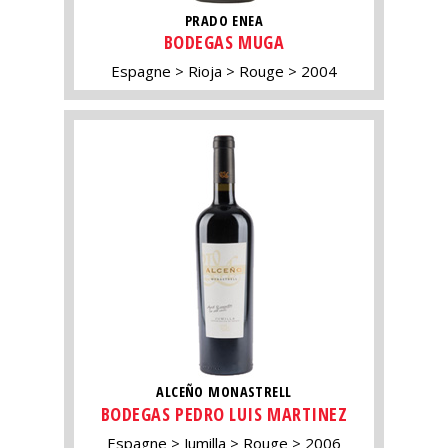
PRADO ENEA
BODEGAS MUGA
Espagne
Rioja
Rouge
2004
ALCEÑO MONASTRELL
BODEGAS PEDRO LUIS MARTINEZ
Espagne
Jumilla
Rouge
2006