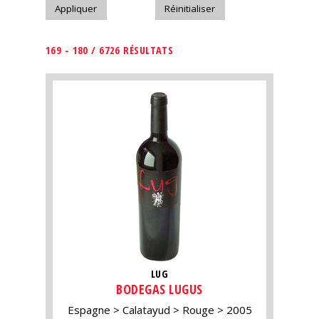
169 - 180 / 6726 RÉSULTATS
LUG
BODEGAS LUGUS
Espagne
Calatayud
Rouge
2005