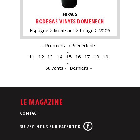
FURVUS
BODEGAS VINYES DOMENECH
Espagne
Montsant
Rouge
2006
PAGES
« Premiers
‹ Précédents
…
11
12
13
14
15
16
17
18
19
…
Suivants ›
Derniers »
LE MAGAZINE
CONTACT
SUIVEZ-NOUS SUR FACEBOOK