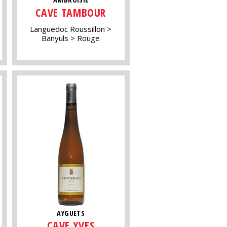
CAVE TAMBOUR
Languedoc Roussillon
Banyuls
Rouge
AYGUETS
CAVE YVES