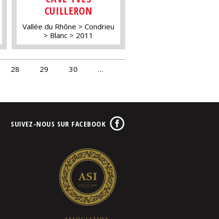
CUILLERON
Vallée du Rhône
Condrieu
Blanc
2011
28
29
30
…
SUIVEZ-NOUS SUR FACEBOOK