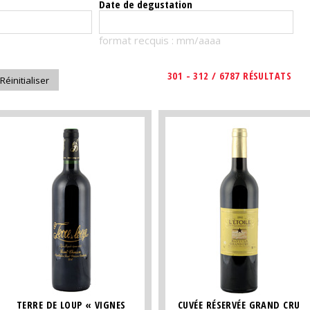
Date de degustation
format recquis : mm/aaaa
301 - 312 / 6787 RÉSULTATS
TERRE DE LOUP « VIGNES
CUVÉE RÉSERVÉE GRAND CRU