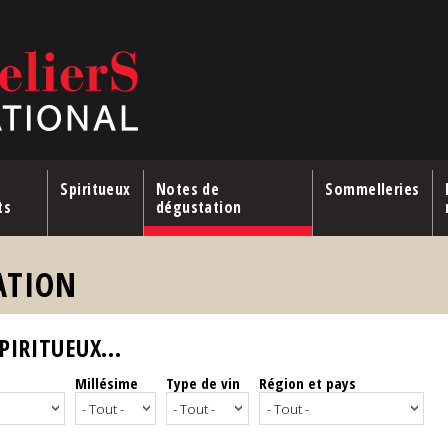
Spiritueux
Notes de
Sommelleries
ts
dégustation
ATION
IRITUEUX...
Millésime
Type de vin
Région et pays