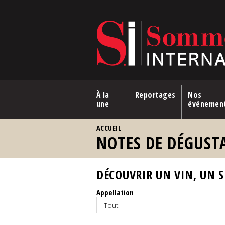
Aller au contenu principal
À la
Reportages
Nos
une
événemen
VOUS ÊTES ICI
ACCUEIL
NOTES DE DÉGUST
DÉCOUVRIR UN VIN, UN SP
Appellation