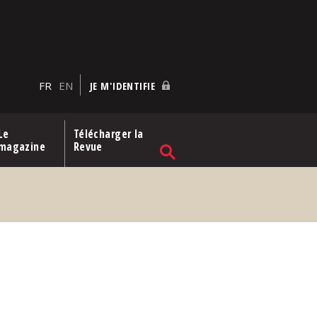
FR
EN
JE M'IDENTIFIE
Le
Télécharger la
magazine
Revue