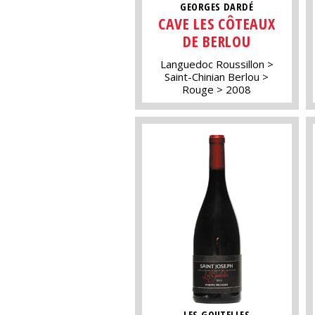
GEORGES DARDÉ
CAVE LES CÔTEAUX
DE BERLOU
Languedoc Roussillon
Saint-Chinian Berlou
Rouge
2008
LES GOUTELLES