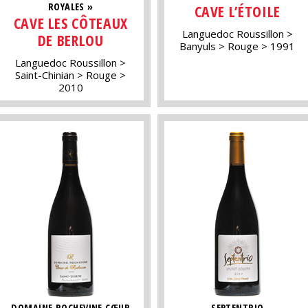
ROYALES »
CAVE L’ÉTOILE
CAVE LES CÔTEAUX
Languedoc Roussillon
DE BERLOU
Banyuls
Rouge
1991
Languedoc Roussillon
Saint-Chinian
Rouge
2010
DOMAINE ROCHEVINE CŒUR
SEPTENTRIO