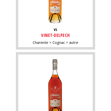
VS
VINET-DELPECH
Charente
Cognac
autre