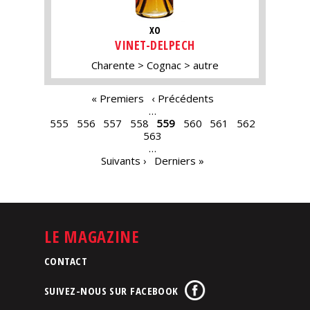
XO
VINET-DELPECH
Charente
Cognac
autre
PAGES
« Premiers
‹ Précédents
…
555
556
557
558
559
560
561
562
563
…
Suivants ›
Derniers »
LE MAGAZINE
CONTACT
SUIVEZ-NOUS SUR FACEBOOK