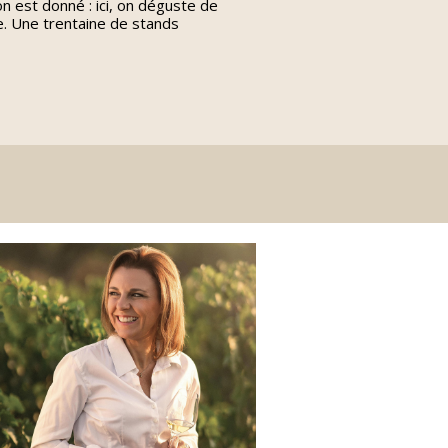
on est donné : ici, on déguste de
e. Une trentaine de stands