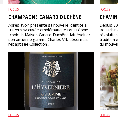
FOCUS
FOCUS
CHAMPAGNE CANARD DUCHÊNE
CHAVIN
Après avoir présenté sa nouvelle identité à
Depuis 20
travers sa cuvée emblématique Brut Léonie
Boulachin 
Iconic, la Maison Canard-Duchêne fait évoluer
révolution
son ancienne gamme Charles VII, désormais
tradition 
rebaptisée Collection...
du mouvem
FOCUS
FOCUS