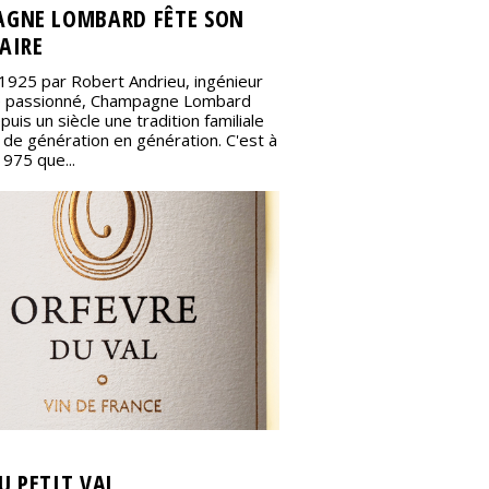
GNE LOMBARD FÊTE SON
AIRE
1925 par Robert Andrieu, ingénieur
 passionné, Champagne Lombard
puis un siècle une tradition familiale
 de génération en génération. C'est à
1975 que...
U PETIT VAL