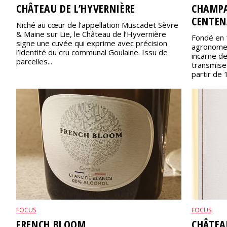
CHÂTEAU DE L’HYVERNIÈRE
CHAMPA
CENTEN
Niché au cœur de l’appellation Muscadet Sèvre
& Maine sur Lie, le Château de l’Hyvernière
Fondé en 
signe une cuvée qui exprime avec précision
agronome
l’identité du cru communal Goulaine. Issu de
incarne de
parcelles...
transmise
partir de 
FOCUS
FOCUS
FRENCH BLOOM
CHÂTEA