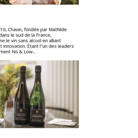
10, Chavin, fondée par Mathilde
dans le sud de la France,
ne le vin sans alcool en alliant
et innovation. Étant l''un des leaders
ent No & Low...