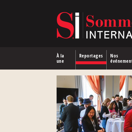
Aller au contenu principal
À la
Reportages
Nos
une
événemen