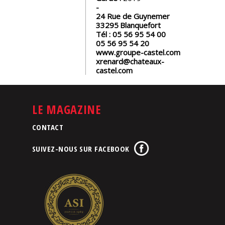
24 Rue de Guynemer
33295
Blanquefort
Tél :
05 56 95 54 00
05 56 95 54 20
www.groupe-castel.com
xrenard@chateaux-
castel.com
LE MAGAZINE
CONTACT
SUIVEZ-NOUS SUR FACEBOOK