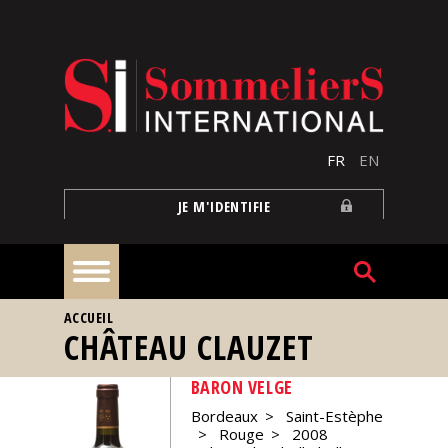
Aller au contenu principal
FR
EN
JE M'IDENTIFIE
VOUS ÊTES ICI
ACCUEIL
À
CHÂTEAU CLAUZET
la
une
BARON VELGE
Bordeaux
Saint-Estèphe
Reportages
Rouge
2008