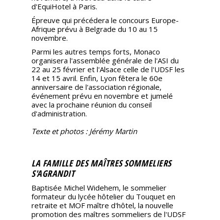
d'EquiHotel à Paris.
Épreuve qui précédera le concours Europe-
Afrique prévu à Belgrade du 10 au 15
novembre.
Parmi les autres temps forts, Monaco
organisera l'assemblée générale de l'ASI du
22 au 25 février et l'Alsace celle de l'UDSF les
14 et 15 avril. Enfin, Lyon fêtera le 60e
anniversaire de l'association régionale,
événement prévu en novembre et jumelé
avec la prochaine réunion du conseil
d'administration.
Texte et photos : Jérémy Martin
LA FAMILLE DES MAÎTRES SOMMELIERS
S'AGRANDIT
Baptisée Michel Widehem, le sommelier
formateur du lycée hôtelier du Touquet en
retraite et MOF maître d'hôtel, la nouvelle
promotion des maîtres sommeliers de l'UDSF