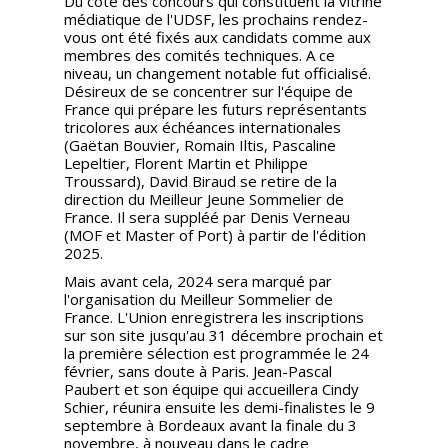
Du côté des concours qui constituent la vitrine
médiatique de l'UDSF, les prochains rendez-
vous ont été fixés aux candidats comme aux
membres des comités techniques. A ce
niveau, un changement notable fut officialisé.
Désireux de se concentrer sur l'équipe de
France qui prépare les futurs représentants
tricolores aux échéances internationales
(Gaëtan Bouvier, Romain Iltis, Pascaline
Lepeltier, Florent Martin et Philippe
Troussard), David Biraud se retire de la
direction du Meilleur Jeune Sommelier de
France. Il sera suppléé par Denis Verneau
(MOF et Master of Port) à partir de l'édition
2025.
Mais avant cela, 2024 sera marqué par
l'organisation du Meilleur Sommelier de
France. L'Union enregistrera les inscriptions
sur son site jusqu'au 31 décembre prochain et
la première sélection est programmée le 24
février, sans doute à Paris. Jean-Pascal
Paubert et son équipe qui accueillera Cindy
Schier, réunira ensuite les demi-finalistes le 9
septembre à Bordeaux avant la finale du 3
novembre, à nouveau dans le cadre