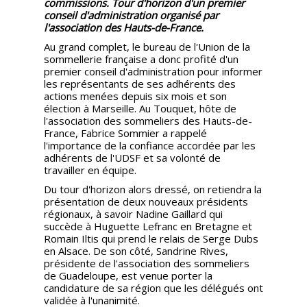
commissions. Tour d'horizon d'un premier
conseil d'administration organisé par
l'association des Hauts-de-France.
Au grand complet, le bureau de l'Union de la
sommellerie française a donc profité d'un
premier conseil d'administration pour informer
les représentants de ses adhérents des
actions menées depuis six mois et son
élection à Marseille. Au Touquet, hôte de
l'association des sommeliers des Hauts-de-
France, Fabrice Sommier a rappelé
l'importance de la confiance accordée par les
adhérents de l'UDSF et sa volonté de
travailler en équipe.
Du tour d'horizon alors dressé, on retiendra la
présentation de deux nouveaux présidents
régionaux, à savoir Nadine Gaillard qui
succède à Huguette Lefranc en Bretagne et
Romain Iltis qui prend le relais de Serge Dubs
en Alsace. De son côté, Sandrine Rives,
présidente de l'association des sommeliers
de Guadeloupe, est venue porter la
candidature de sa région que les délégués ont
validée à l'unanimité.