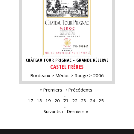
CHÂTEAU TOUR PRIGNAC - GRANDE RÉSERVE
CASTEL FRÈRES
Bordeaux
Médoc
Rouge
2006
PAGES
« Premiers
‹ Précédents
…
17
18
19
20
21
22
23
24
25
…
Suivants ›
Derniers »