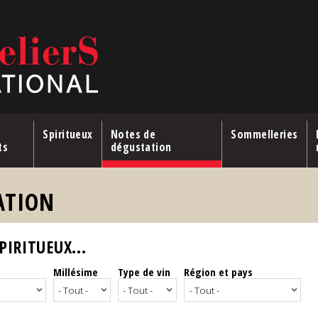
Spiritueux
Notes de
Sommelleries
ts
dégustation
ATION
IRITUEUX...
Millésime
Type de vin
Région et pays