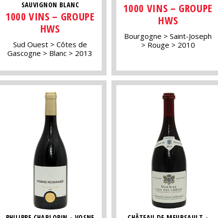
SAUVIGNON BLANC
1000 VINS – GROUPE
1000 VINS – GROUPE
HWS
HWS
Bourgogne
Saint-Joseph
Sud Ouest
Côtes de
Rouge
2010
Gascogne
Blanc
2013
PHILIPPE CHARLOPIN - VOSNE
CHÂTEAU DE MEURSAULT -