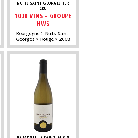
NUITS SAINT GEORGES 1ER
CRU
1000 VINS – GROUPE
HWS
Bourgogne
Nuits-Saint-
Georges
Rouge
2008
DE MONTILLE SAINT-AUBIN