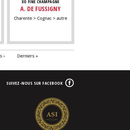
XO FINE CHAMPAGNE
A. DE FUSSIGNY
Charente
Cognac
autre
s ›
Derniers »
SUIVEZ-NOUS SUR FACEBOOK