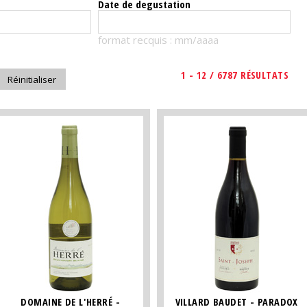
Date de degustation
format recquis : mm/aaaa
1 - 12 / 6787 RÉSULTATS
DOMAINE DE L'HERRÉ -
VILLARD BAUDET - PARADOX