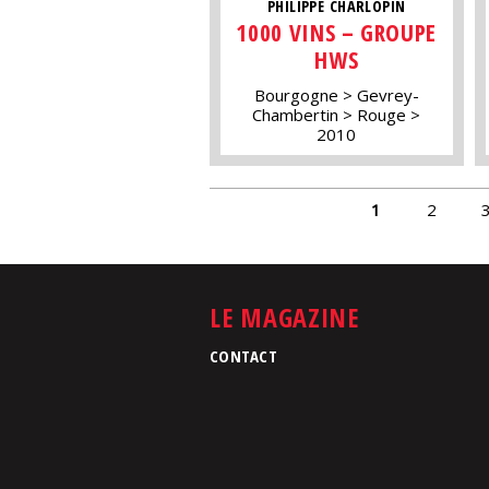
PHILIPPE CHARLOPIN
1000 VINS – GROUPE
HWS
Bourgogne
Gevrey-
Chambertin
Rouge
2010
PAGES
1
2
LE MAGAZINE
CONTACT