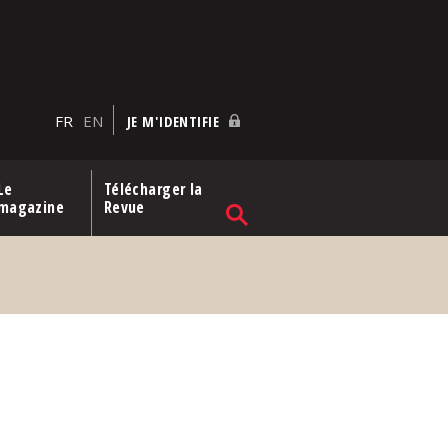
FR
EN
JE M'IDENTIFIE
Le
Télécharger la
magazine
Revue