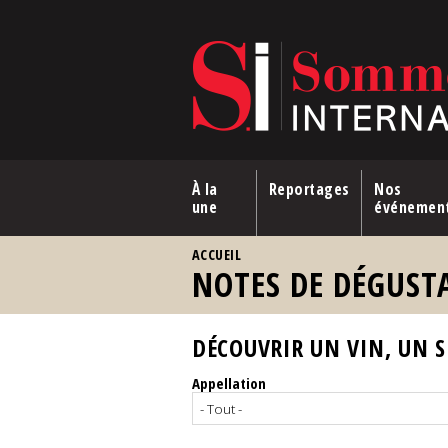
Aller au contenu principal
À la
Reportages
Nos
une
événemen
VOUS ÊTES ICI
ACCUEIL
NOTES DE DÉGUST
DÉCOUVRIR UN VIN, UN SP
Appellation