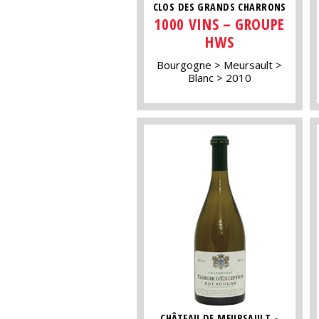
CLOS DES GRANDS CHARRONS
1000 VINS – GROUPE
HWS
Bourgogne
Meursault
Blanc
2010
CHÂTEAU DE MEURSAULT -