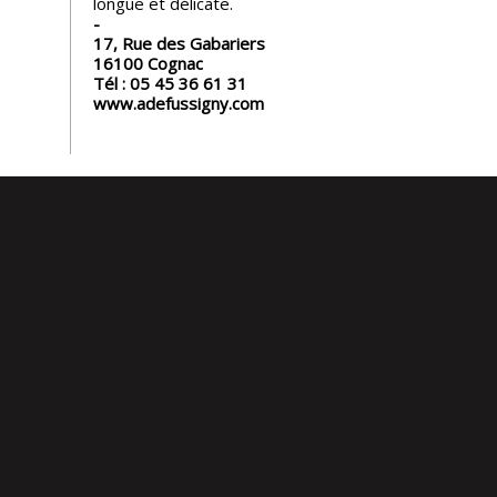
longue et délicate.
17, Rue des Gabariers
16100
Cognac
Tél :
05 45 36 61 31
www.adefussigny.com