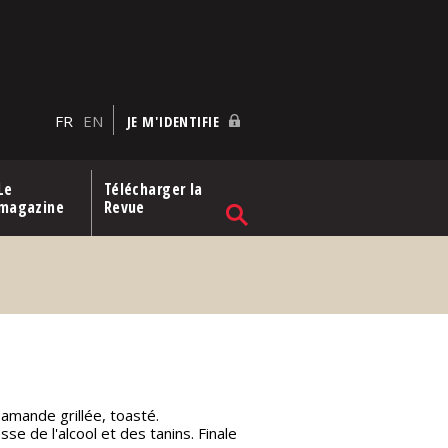
FR
EN
JE M'IDENTIFIE
Le
Télécharger la
magazine
Revue
, amande grillée, toasté.
se de l'alcool et des tanins. Finale