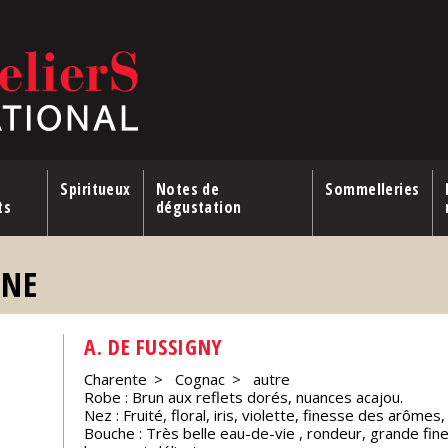
Spiritueux
Notes de
Sommelleries
ts
dégustation
GNE
A. DE FUSSIGNY
Charente
Cognac
autre
Robe : Brun aux reflets dorés, nuances acajou.
Nez : Fruité, floral, iris, violette, finesse des arômes
Bouche : Très belle eau-de-vie , rondeur, grande fines