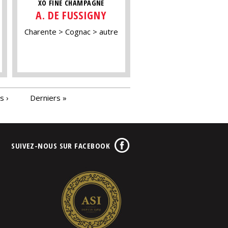
XO FINE CHAMPAGNE
A. DE FUSSIGNY
Charente
Cognac
autre
s ›
Derniers »
SUIVEZ-NOUS SUR FACEBOOK