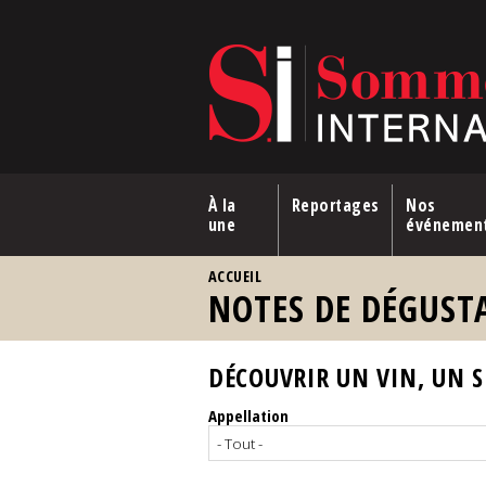
Aller au contenu principal
À la
Reportages
Nos
une
événemen
VOUS ÊTES ICI
ACCUEIL
NOTES DE DÉGUST
DÉCOUVRIR UN VIN, UN SP
Appellation