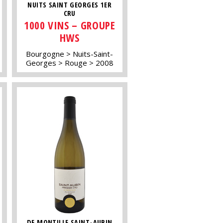
NUITS SAINT GEORGES 1ER
CRU
1000 VINS – GROUPE
HWS
Bourgogne
Nuits-Saint-
Georges
Rouge
2008
DE MONTILLE SAINT-AUBIN