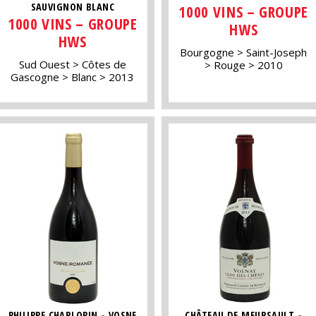
SAUVIGNON BLANC
1000 VINS – GROUPE
1000 VINS – GROUPE
HWS
HWS
Bourgogne
Saint-Joseph
Sud Ouest
Côtes de
Rouge
2010
Gascogne
Blanc
2013
PHILIPPE CHARLOPIN - VOSNE
CHÂTEAU DE MEURSAULT -