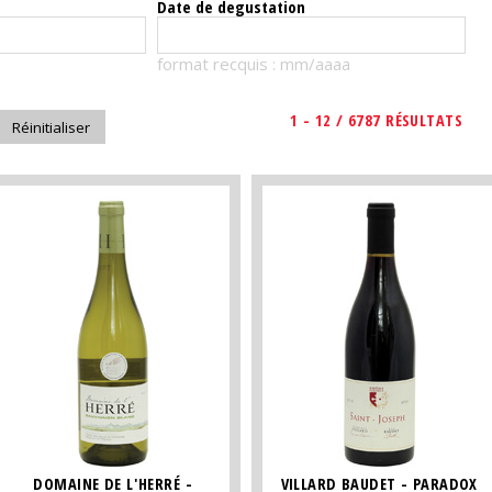
Date de degustation
format recquis : mm/aaaa
1 - 12 / 6787 RÉSULTATS
DOMAINE DE L'HERRÉ -
VILLARD BAUDET - PARADOX