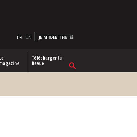
FR
EN
JE M'IDENTIFIE
Le
Télécharger la
magazine
Revue