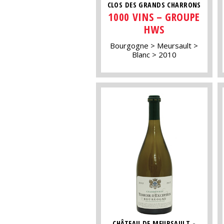
CLOS DES GRANDS CHARRONS
1000 VINS – GROUPE
HWS
Bourgogne
Meursault
Blanc
2010
CHÂTEAU DE MEURSAULT -