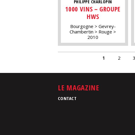
PHILIPPE CHARLOPIN
1000 VINS – GROUPE
HWS
Bourgogne
Gevrey-
Chambertin
Rouge
2010
PAGES
1
2
LE MAGAZINE
CONTACT