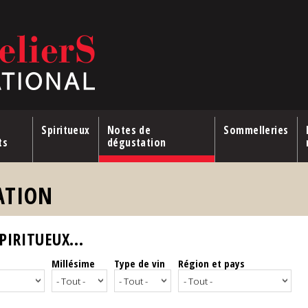
Spiritueux
Notes de
Sommelleries
ts
dégustation
ATION
IRITUEUX...
Millésime
Type de vin
Région et pays