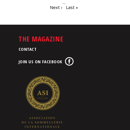
…
Next ›
Last »
THE MAGAZINE
CONTACT
JOIN US ON FACEBOOK