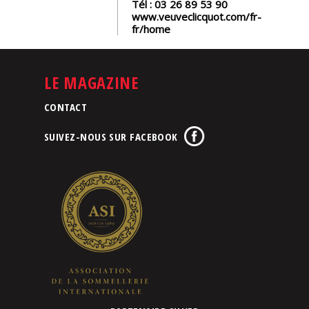
Tél :
03 26 89 53 90
www.veuveclicquot.com/fr-
fr/home
LE MAGAZINE
CONTACT
SUIVEZ-NOUS SUR FACEBOOK