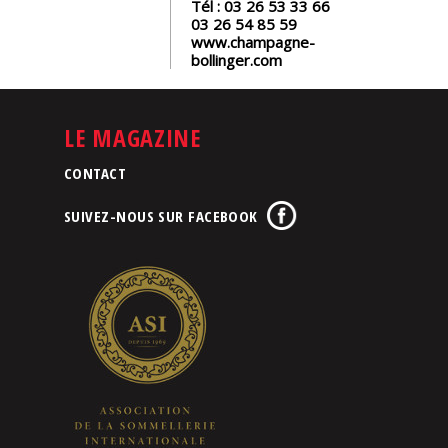
Tél :
03 26 53 33 66
03 26 54 85 59
www.champagne-
bollinger.com
LE MAGAZINE
CONTACT
SUIVEZ-NOUS SUR FACEBOOK