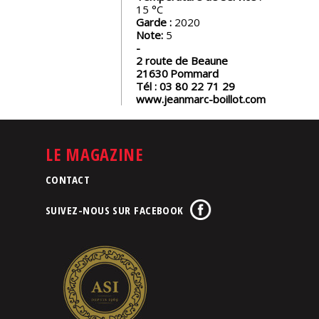
15
Garde :
2020
Note:
5
2 route de Beaune
21630
Pommard
Tél :
03 80 22 71 29
www.jeanmarc-boillot.com
LE MAGAZINE
CONTACT
SUIVEZ-NOUS SUR FACEBOOK