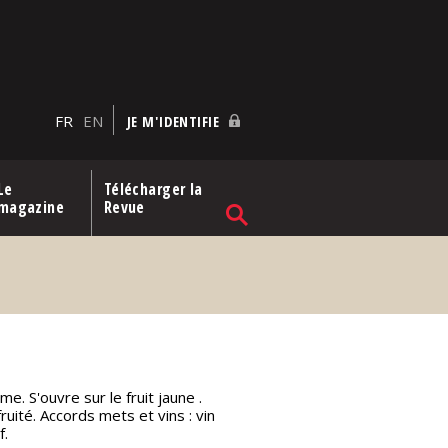
FR
EN
JE M'IDENTIFIE
Le
Télécharger la
magazine
Revue
me. S'ouvre sur le fruit jaune .
fruité. Accords mets et vins : vin
f.