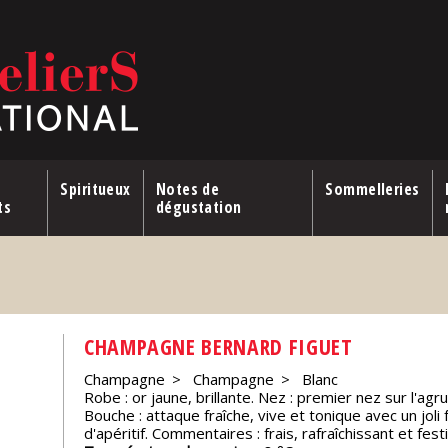
Spiritueux
Notes de
Sommelleries
ts
dégustation
CHAMPAGNE BERNARD FIGUET
Champagne
Champagne
Blanc
Robe : or jaune, brillante. Nez : premier nez sur l'agru
Bouche : attaque fraîche, vive et tonique avec un joli 
d'apéritif. Commentaires : frais, rafraîchissant et festi