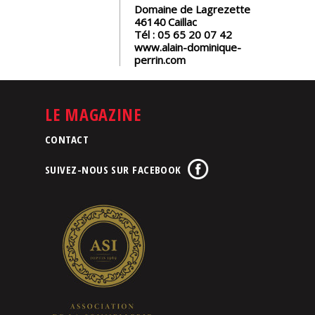
Domaine de Lagrezette
46140
Caillac
Tél :
05 65 20 07 42
www.alain-dominique-
perrin.com
LE MAGAZINE
CONTACT
SUIVEZ-NOUS SUR FACEBOOK