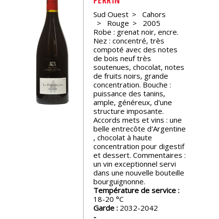
Sud Ouest
Cahors
Nos
Rouge
2005
événements
Robe : grenat noir, encre.
Nez : concentré, très
compoté avec des notes
Spiritueux
de bois neuf très
soutenues, chocolat, notes
de fruits noirs, grande
Notes
concentration. Bouche :
de
puissance des tanins,
dégustation
ample, généreux, d'une
structure imposante.
Accords mets et vins : une
belle entrecôte d'Argentine
Sommelleries
, chocolat à haute
concentration pour digestif
et dessert. Commentaires :
Le
un vin exceptionnel servi
magazine
dans une nouvelle bouteille
bourguignonne.
Température de service :
Télécharger
18-20
la
Garde :
2032-2042
Revue