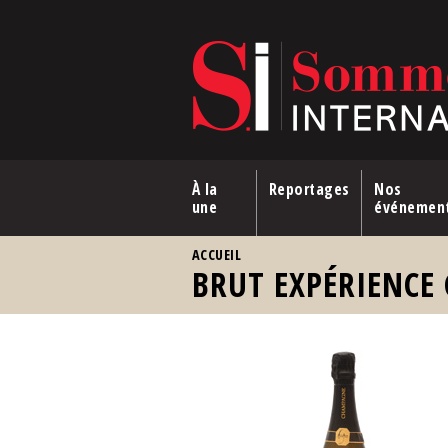
Aller au contenu principal
À la
Reportages
Nos
une
événemen
VOUS ÊTES ICI
ACCUEIL
BRUT EXPÉRIENCE