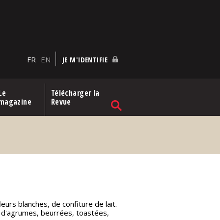
FR
EN
JE M'IDENTIFIE
Le
Télécharger la
magazine
Revue
eurs blanches, de confiture de lait.
 d'agrumes, beurrées, toastées,