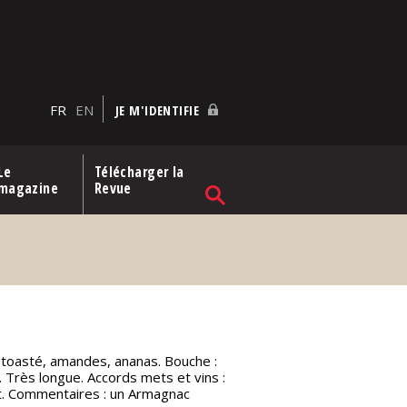
FR
EN
JE M'IDENTIFIE
Le
Télécharger la
magazine
Revue
é, toasté, amandes, ananas. Bouche :
e. Très longue. Accords mets et vins :
at. Commentaires : un Armagnac