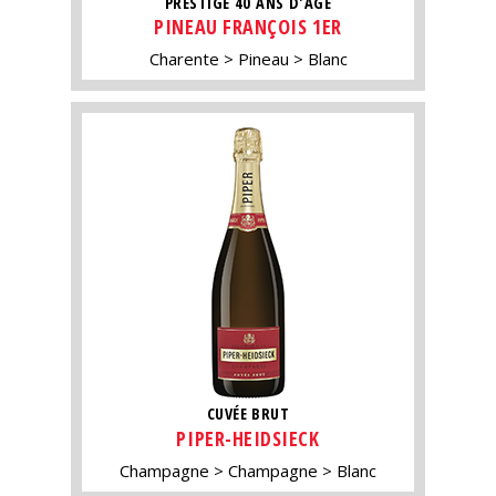
PRESTIGE 40 ANS D'ÂGE
PINEAU FRANÇOIS 1ER
Charente
Pineau
Blanc
CUVÉE BRUT
PIPER-HEIDSIECK
Champagne
Champagne
Blanc