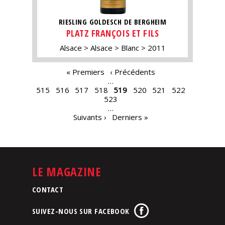
RIESLING GOLDESCH DE BERGHEIM
PLATZ FRANÇOIS ET FILS
Alsace
Alsace
Blanc
2011
PAGES
« Premiers
‹ Précédents
…
515
516
517
518
519
520
521
522
523
…
Suivants ›
Derniers »
LE MAGAZINE
CONTACT
SUIVEZ-NOUS SUR FACEBOOK