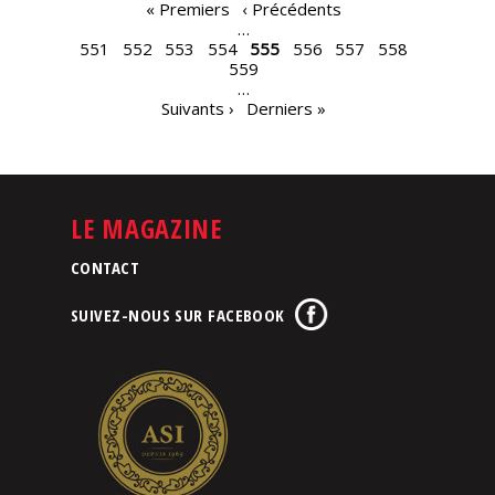
PAGES
« Premiers
‹ Précédents
…
551
552
553
554
555
556
557
558
559
…
Suivants ›
Derniers »
LE MAGAZINE
CONTACT
SUIVEZ-NOUS SUR FACEBOOK