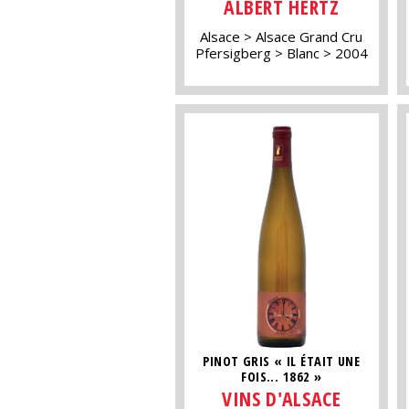
ALBERT HERTZ
Alsace
Alsace Grand Cru
Pfersigberg
Blanc
2004
PINOT GRIS « IL ÉTAIT UNE
FOIS... 1862 »
VINS D'ALSACE