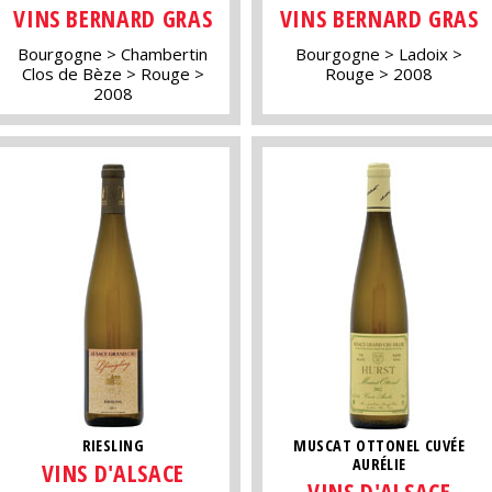
VINS BERNARD GRAS
VINS BERNARD GRAS
Bourgogne
Chambertin
Bourgogne
Ladoix
Clos de Bèze
Rouge
Rouge
2008
2008
RIESLING
MUSCAT OTTONEL CUVÉE
AURÉLIE
VINS D'ALSACE
VINS D'ALSACE