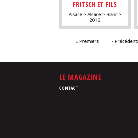
FRITSCH ET FILS
Alsace
Alsace
Blanc
2012
PAGES
« Premiers
‹ Précédent
LE MAGAZINE
CONTACT