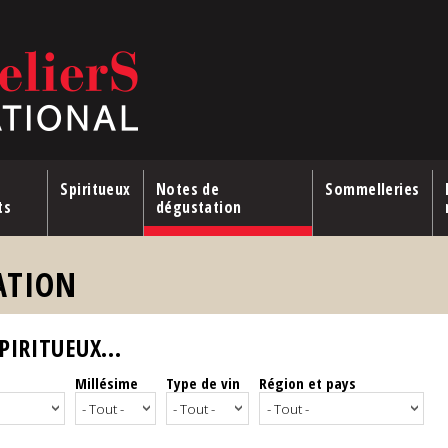
Spiritueux
Notes de
Sommelleries
ts
dégustation
ATION
IRITUEUX...
Millésime
Type de vin
Région et pays