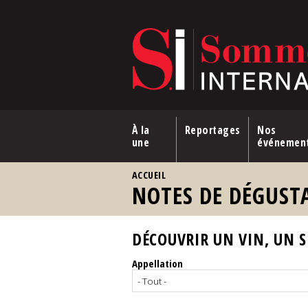
Aller au contenu principal
À la
Reportages
Nos
une
événemen
VOUS ÊTES ICI
ACCUEIL
NOTES DE DÉGUST
DÉCOUVRIR UN VIN, UN SP
Appellation