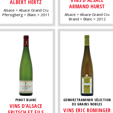
ALBERT HERTZ
ARMAND HURST
Alsace
Alsace Grand Cru
Alsace
Alsace Grand Cru
Pfersigberg
Blanc
2011
Brand
Blanc
2012
PINOT BLANC
GEWURZTRAMINER SÉLECTION
DE GRAINS NOBLES
VINS D'ALSACE
VINS ERIC ROMINGER
FRITSCH ET FILS