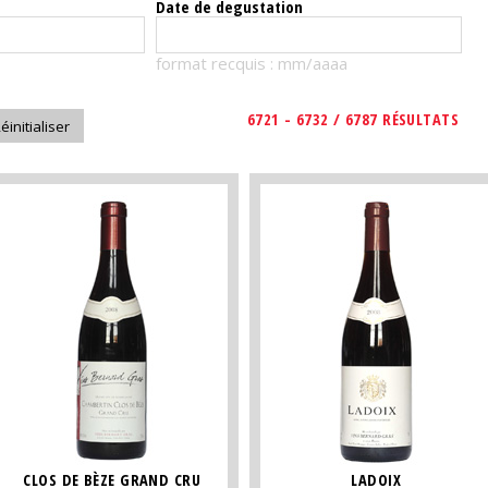
Date de degustation
format recquis : mm/aaaa
6721 - 6732 / 6787 RÉSULTATS
CLOS DE BÈZE GRAND CRU
LADOIX