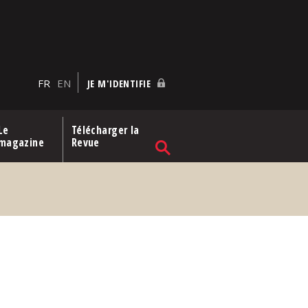
FR
EN
JE M'IDENTIFIE
Le
Télécharger la
magazine
Revue