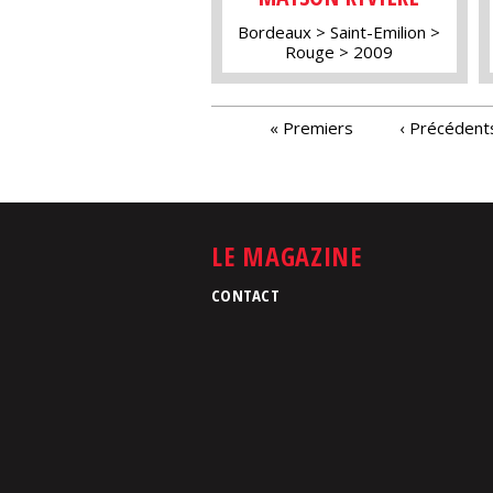
Bordeaux
Saint-Emilion
Rouge
2009
PAGES
« Premiers
‹ Précédent
LE MAGAZINE
CONTACT