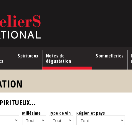
Spiritueux
Notes de
Sommelleries
ts
dégustation
ATION
IRITUEUX...
Millésime
Type de vin
Région et pays