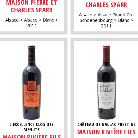
MAISON PIERRE ET
CHARLES SPARR
CHARLES SPARR
Alsace
Alsace Grand Cru
Alsace
Alsace
Blanc
Schoenenbourg
Blanc
2011
2011
L'EXCELLENCE CLOS DES
CHÂTEAU DE GALLAC PRESTIGE
MENUTS
MAISON RIVIÈRE FILS
MAISON RIVIÈRE FILS