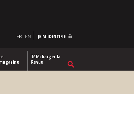
FR
EN
JE M'IDENTIFIE
Le
Télécharger la
magazine
Revue