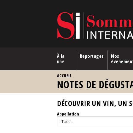
Aller au contenu principal
À la
Reportages
Nos
une
événemen
VOUS ÊTES ICI
ACCUEIL
NOTES DE DÉGUST
DÉCOUVRIR UN VIN, UN SP
Appellation