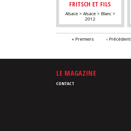
FRITSCH ET FILS
Alsace
Alsace
Blanc
2012
PAGES
« Premiers
‹ Précédent
LE MAGAZINE
CONTACT