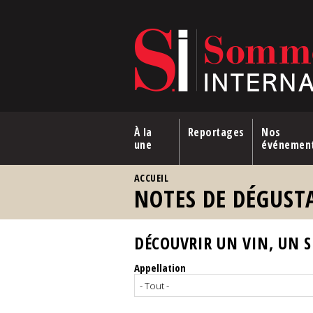
Aller au contenu principal
À la
Reportages
Nos
une
événemen
VOUS ÊTES ICI
ACCUEIL
NOTES DE DÉGUST
DÉCOUVRIR UN VIN, UN SP
Appellation