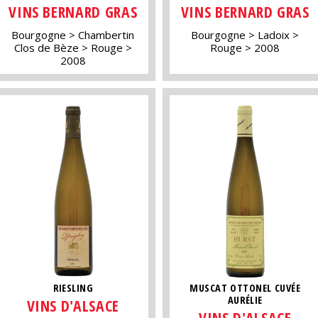
VINS BERNARD GRAS
VINS BERNARD GRAS
Bourgogne
Chambertin
Bourgogne
Ladoix
Clos de Bèze
Rouge
Rouge
2008
2008
RIESLING
MUSCAT OTTONEL CUVÉE
AURÉLIE
VINS D'ALSACE
VINS D'ALSACE