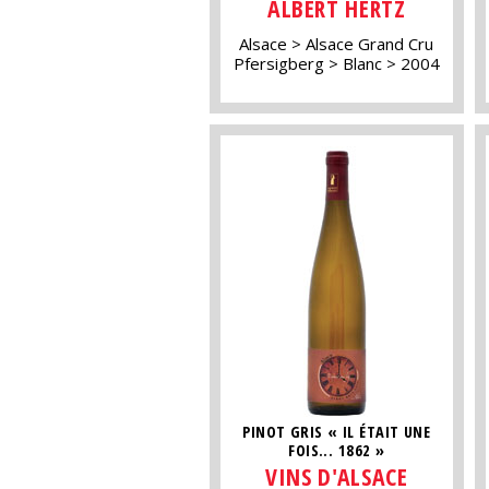
ALBERT HERTZ
Alsace
Alsace Grand Cru
Pfersigberg
Blanc
2004
PINOT GRIS « IL ÉTAIT UNE
FOIS... 1862 »
VINS D'ALSACE