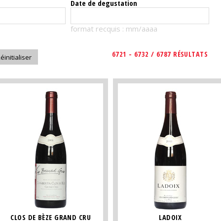
Date de degustation
format recquis : mm/aaaa
6721 - 6732 / 6787 RÉSULTATS
CLOS DE BÈZE GRAND CRU
LADOIX