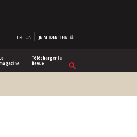
FR
EN
JE M'IDENTIFIE
Le
Télécharger la
magazine
Revue