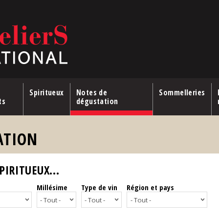
Spiritueux
Notes de
Sommelleries
ts
dégustation
ATION
IRITUEUX...
Millésime
Type de vin
Région et pays