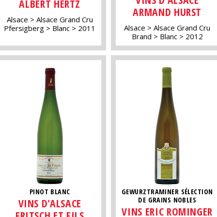
ALBERT HERTZ
ARMAND HURST
Alsace
Alsace Grand Cru
Alsace
Alsace Grand Cru
Pfersigberg
Blanc
2011
Brand
Blanc
2012
PINOT BLANC
GEWURZTRAMINER SÉLECTION
DE GRAINS NOBLES
VINS D'ALSACE
VINS ERIC ROMINGER
FRITSCH ET FILS