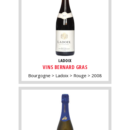
LADOIX
VINS BERNARD GRAS
Bourgogne
Ladoix
Rouge
2008