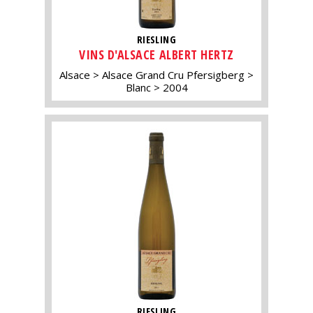
RIESLING
VINS D'ALSACE ALBERT HERTZ
Alsace
Alsace Grand Cru Pfersigberg
Blanc
2004
RIESLING