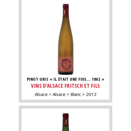
PINOT GRIS « IL ÉTAIT UNE FOIS... 1862 »
VINS D'ALSACE FRITSCH ET FILS
Alsace
Alsace
Blanc
2012