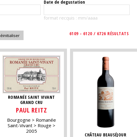
Date de degustation
format recquis : mm/aaaa
6109 - 6120 / 6726 RÉSULTATS
ROMANÉE SAINT VIVANT
GRAND CRU
PAUL REITZ
Bourgogne
Romanée
Saint-Vivant
Rouge
2005
CHÂTEAU BEAUSÉJOUR