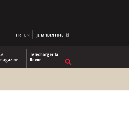
FR
EN
JE M'IDENTIFIE
Le
Télécharger la
magazine
Revue