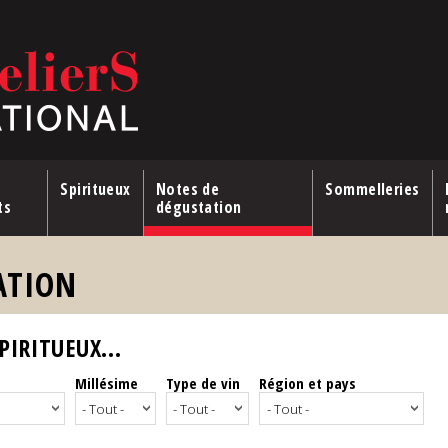
Spiritueux
Notes de
Sommelleries
ts
dégustation
ATION
IRITUEUX...
Millésime
Type de vin
Région et pays