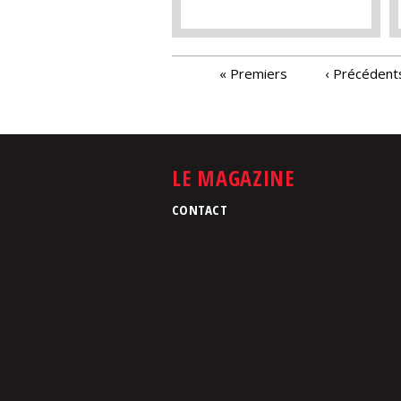
PAGES
« Premiers
‹ Précédent
LE MAGAZINE
CONTACT