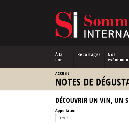
Aller au contenu principal
À la
Reportages
Nos
une
événemen
VOUS ÊTES ICI
ACCUEIL
NOTES DE DÉGUST
DÉCOUVRIR UN VIN, UN SP
Appellation