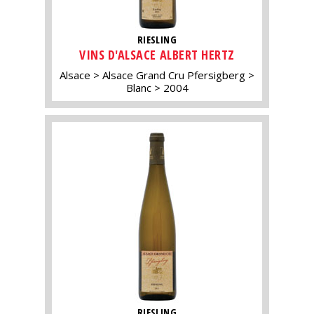
RIESLING
VINS D'ALSACE ALBERT HERTZ
Alsace
Alsace Grand Cru Pfersigberg
Blanc
2004
RIESLING