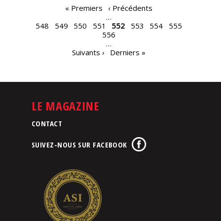
PAGES
« Premiers
‹ Précédents
…
548
549
550
551
552
553
554
555
556
…
Suivants ›
Derniers »
LE MAGAZINE
CONTACT
SUIVEZ-NOUS SUR FACEBOOK