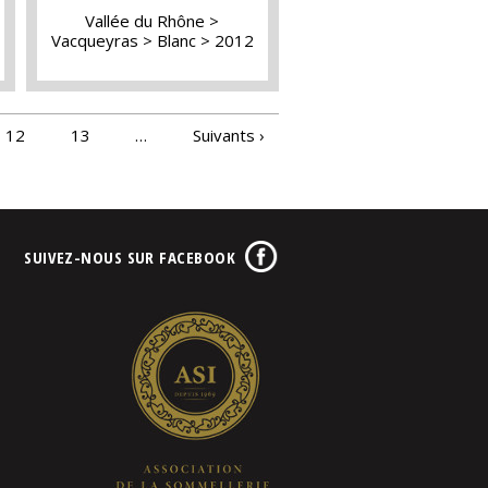
Vallée du Rhône
Vacqueyras
Blanc
2012
12
13
…
Suivants ›
SUIVEZ-NOUS SUR FACEBOOK