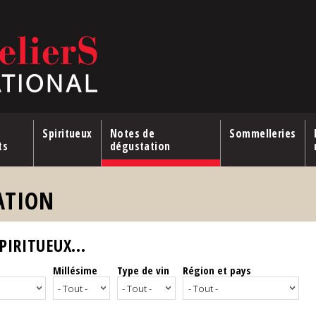
Spiritueux
Notes de
Sommelleries
ts
dégustation
ATION
IRITUEUX...
Millésime
Type de vin
Région et pays