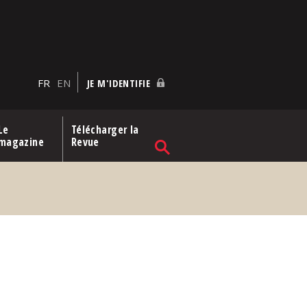
FR
EN
JE M'IDENTIFIE
Le
Télécharger la
magazine
Revue