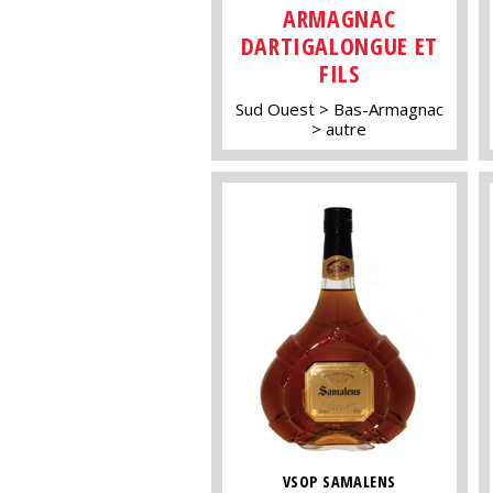
ARMAGNAC
DARTIGALONGUE ET
FILS
Sud Ouest
Bas-Armagnac
autre
VSOP SAMALENS