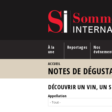
Aller au contenu principal
À la
Reportages
Nos
une
événemen
VOUS ÊTES ICI
ACCUEIL
NOTES DE DÉGUST
DÉCOUVRIR UN VIN, UN SP
Appellation