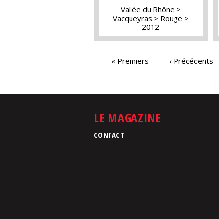
Vallée du Rhône
Vacqueyras
Rouge
2012
PAGES
« Premiers
‹ Précédents
LE MAGAZINE
CONTACT