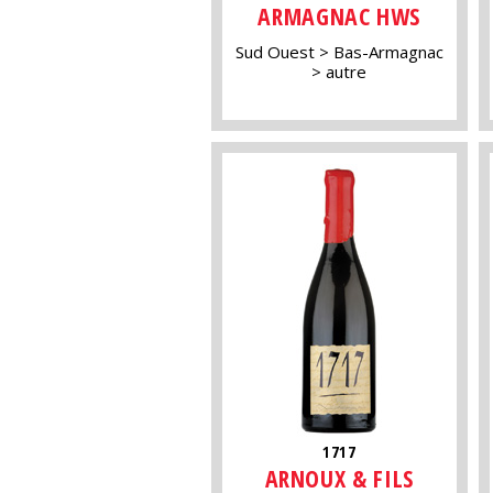
ARMAGNAC HWS
Sud Ouest
Bas-Armagnac
autre
1717
ARNOUX & FILS