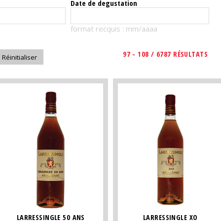
Date de degustation
format recquis : mm/aaaa
97 - 108 / 6787 RÉSULTATS
LARRESSINGLE 50 ANS
LARRESSINGLE XO