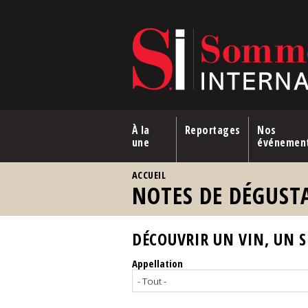
Aller au contenu principal
À la
Reportages
Nos
une
événemen
VOUS ÊTES ICI
ACCUEIL
NOTES DE DÉGUST
DÉCOUVRIR UN VIN, UN SP
Appellation