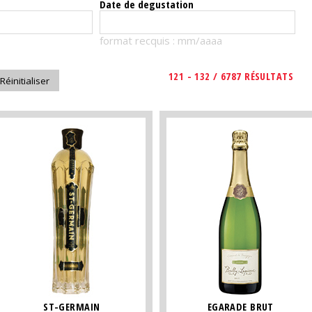
Date de degustation
format recquis : mm/aaaa
121 - 132 / 6787 RÉSULTATS
ST-GERMAIN
EGARADE BRUT