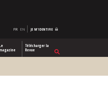
FR
EN
JE M'IDENTIFIE
Le
Télécharger la
magazine
Revue