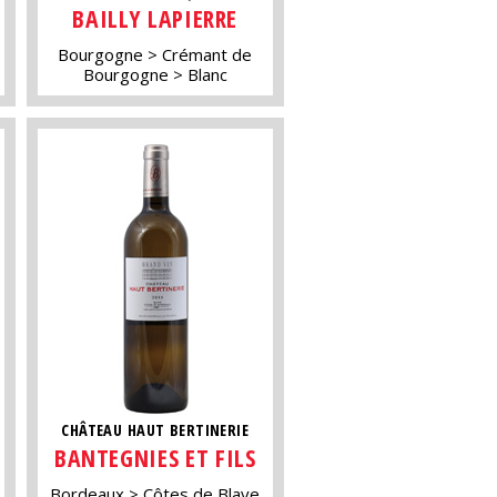
BAILLY LAPIERRE
Bourgogne
Crémant de
Bourgogne
Blanc
CHÂTEAU HAUT BERTINERIE
BANTEGNIES ET FILS
Bordeaux
Côtes de Blaye