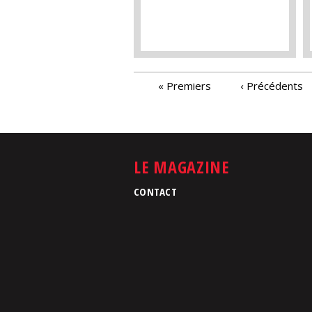
PAGES
« Premiers
‹ Précédents
LE MAGAZINE
CONTACT