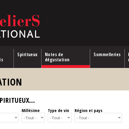
Spiritueux
Notes de
Sommelleries
ts
dégustation
ATION
IRITUEUX...
Millésime
Type de vin
Région et pays