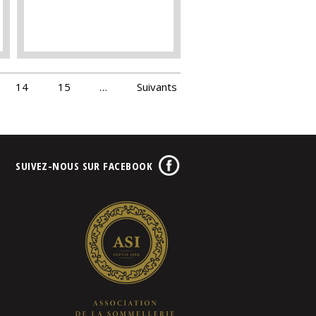
14
15
…
Suivants
SUIVEZ-NOUS SUR FACEBOOK