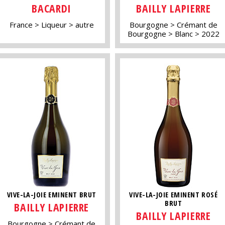
BACARDI
BAILLY LAPIERRE
France
Liqueur
autre
Bourgogne
Crémant de
Bourgogne
Blanc
2022
VIVE-LA-JOIE EMINENT BRUT
VIVE-LA-JOIE EMINENT ROSÉ
BRUT
BAILLY LAPIERRE
BAILLY LAPIERRE
Bourgogne
Crémant de