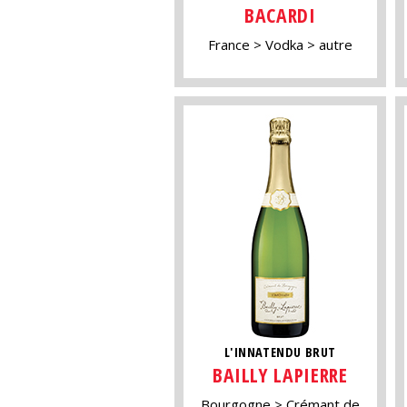
BACARDI
France
Vodka
autre
L'INNATENDU BRUT
BAILLY LAPIERRE
Bourgogne
Crémant de