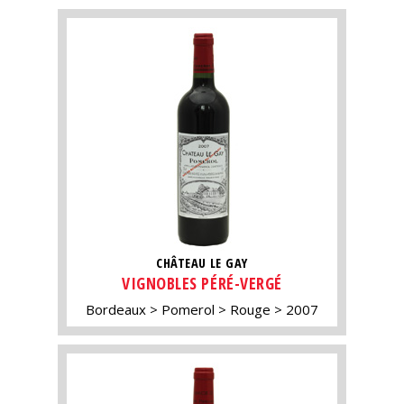
CHÂTEAU LE GAY
VIGNOBLES PÉRÉ-VERGÉ
Bordeaux
Pomerol
Rouge
2007