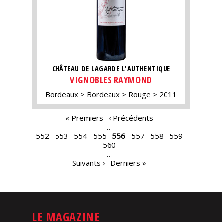
CHÂTEAU DE LAGARDE L'AUTHENTIQUE
VIGNOBLES RAYMOND
Bordeaux
Bordeaux
Rouge
2011
PAGES
« Premiers
‹ Précédents
…
552
553
554
555
556
557
558
559
560
…
Suivants ›
Derniers »
LE MAGAZINE