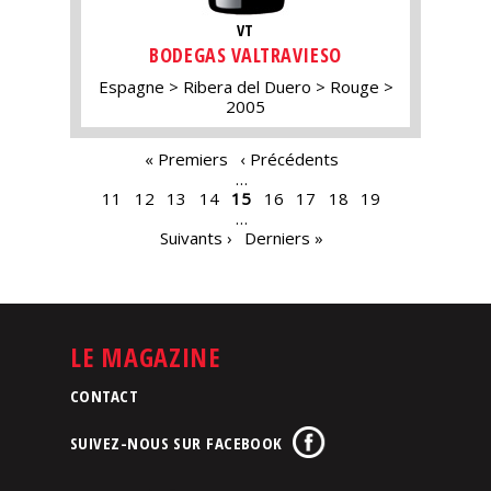
VT
BODEGAS VALTRAVIESO
Espagne
Ribera del Duero
Rouge
2005
PAGES
« Premiers
‹ Précédents
…
11
12
13
14
15
16
17
18
19
…
Suivants ›
Derniers »
LE MAGAZINE
CONTACT
SUIVEZ-NOUS SUR FACEBOOK