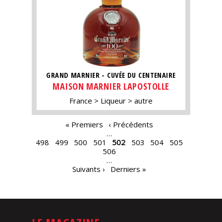
GRAND MARNIER - CUVÉE DU CENTENAIRE
MAISON MARNIER LAPOSTOLLE
France
Liqueur
autre
PAGES
« Premiers
‹ Précédents
…
498
499
500
501
502
503
504
505
506
…
Suivants ›
Derniers »